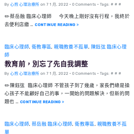
By
心煦 心理治療所
on 7 1 月, 2022
•
0 Comments • Tags: # # #
✏️蔡岳融 臨床心理師 今天晚上剛好沒有行程，我終於
去便利店繳 …
CONTINUE READING
臨床心理師
,
衛教專區
,
親職教養不孤單
,
陳鈺弦 臨床心理
師
教育前，別忘了先自我調整
By
心煦 心理治療所
on 7 1 月, 2022
•
0 Comments • Tags: # # #
✏️陳鈺弦 臨床心理師 不管孩子到了幾歲，家長們總是操
心孩子不能顧好自己的事，一開始的問題解決，但新的問
題也 …
CONTINUE READING
臨床心理師
,
蔡岳融 臨床心理師
,
衛教專區
,
親職教養不孤
單