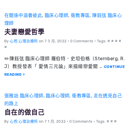
在關係中滋養彼此
,
臨床心理師
,
衛教專區
,
陳鈺弦 臨床心
理師
夫妻戀愛哲學
By
心煦 心理治療所
on 7 3 月, 2022
•
0 Comments • Tags: # # # #
#
✏️陳鈺弦 臨床心理師 羅伯特．史坦伯格（Sternberg, R.
J）教授發表「 愛情三元論」來描繪戀愛關 …
CONTINUE
READING
張雅詒 臨床心理師
,
臨床心理師
,
衛教專區
,
走在遇見自己
的路上
自在的做自己
By
心煦 心理治療所
on 7 1 月, 2022
•
0 Comments • Tags: # # #