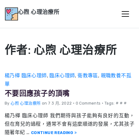
心煦 心理治療所
作者:
心煦 心理治療所
楊乃樺 臨床心理師
,
臨床心理師
,
衛教專區
,
親職教養不孤
單
不要回應孩子的頂嘴
By
心煦 心理治療所
on 7 3 月, 2022
•
0 Comments • Tags: # # #
楊乃樺 臨床心理師 我們期待與孩子能夠有良好的互動，
但在育兒的過程，通常不會有這麼順遂的發展，尤其孩子
隨著年紀 …
CONTINUE READING