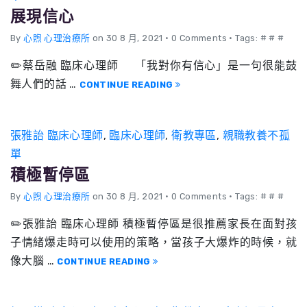
展現信心
By
心煦 心理治療所
on 30 8 月, 2021
•
0 Comments • Tags: # # #
✏️蔡岳融 臨床心理師 「我對你有信心」是一句很能鼓
舞人們的話 …
CONTINUE READING
張雅詒 臨床心理師
,
臨床心理師
,
衛教專區
,
親職教養不孤
單
積極暫停區
By
心煦 心理治療所
on 30 8 月, 2021
•
0 Comments • Tags: # # #
✏️張雅詒 臨床心理師 積極暫停區是很推薦家長在面對孩
子情緒爆走時可以使用的策略，當孩子大爆炸的時候，就
像大腦 …
CONTINUE READING