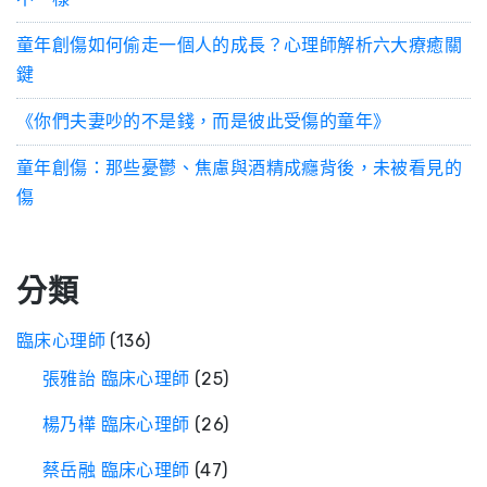
童年創傷如何偷走一個人的成長？心理師解析六大療癒關
鍵
《你們夫妻吵的不是錢，而是彼此受傷的童年》
童年創傷：那些憂鬱、焦慮與酒精成癮背後，未被看見的
傷
分類
臨床心理師
(136)
張雅詒 臨床心理師
(25)
楊乃樺 臨床心理師
(26)
蔡岳融 臨床心理師
(47)