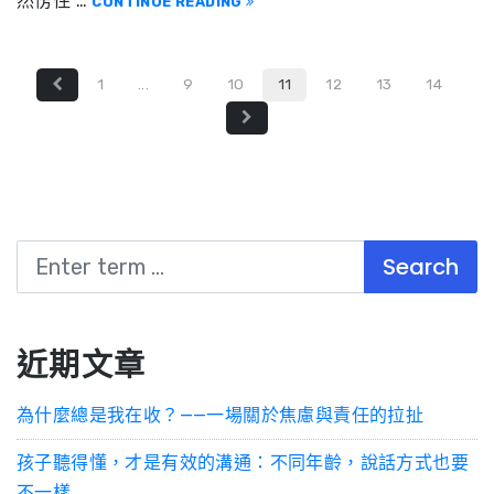
然愣住 …
CONTINUE READING
1
...
9
10
11
12
13
14
近期文章
為什麼總是我在收？——一場關於焦慮與責任的拉扯
孩子聽得懂，才是有效的溝通：不同年齡，說話方式也要
不一樣