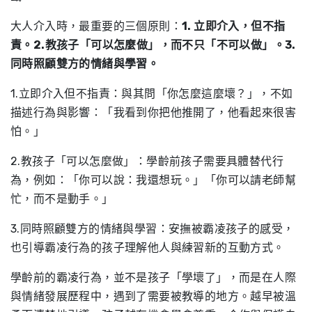
大人介入時，最重要的三個原則：
1. 立即介入，但不指
責。2.教孩子「可以怎麼做」，而不只「不可以做」。3.
同時照顧雙方的情緒與學習。
1.立即介入但不指責：與其問「你怎麼這麼壞？」，不如
描述行為與影響：「我看到你把他推開了，他看起來很害
怕。」
2.教孩子「可以怎麼做」：學齡前孩子需要具體替代行
為，例如：「你可以說：我還想玩。」「你可以請老師幫
忙，而不是動手。」
3.同時照顧雙方的情緒與學習：安撫被霸凌孩子的感受，
也引導霸凌行為的孩子理解他人與練習新的互動方式。
學齡前的霸凌行為，並不是孩子「學壞了」，而是在人際
與情緒發展歷程中，遇到了需要被教導的地方。越早被溫