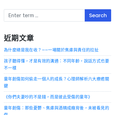
近期文章
為什麼總是我在收？——一場關於焦慮與責任的拉扯
孩子聽得懂，才是有效的溝通：不同年齡，說話方式也要
不一樣
童年創傷如何偷走一個人的成長？心理師解析六大療癒關
鍵
《你們夫妻吵的不是錢，而是彼此受傷的童年》
童年創傷：那些憂鬱、焦慮與酒精成癮背後，未被看見的
傷