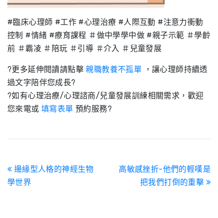
#臨床心理師 #工作 #心理治療 #人際互動 #注意力衝動
控制 #情緒 #療育課程 ＃做中學學中做 #親子示範 ＃學齡
前 ＃霸凌 ＃陪玩 ＃引導 ＃介入 ＃兒童發展
?更多延伸閱讀請點擊
親職教養不孤單
，讓心理師持續透
過文字陪伴您成長?
?如有心理治療/心理諮商/兒童發展訓練相關需求，歡迎
您來電或
填寫表單
預約服務?
邊緣型人格的神經生物
高敏感挫折-他們的輕嘆是
學世界
把我們打倒的重擊