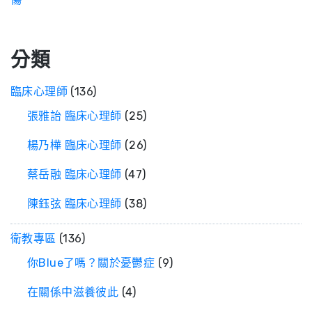
分類
臨床心理師
(136)
張雅詒 臨床心理師
(25)
楊乃樺 臨床心理師
(26)
蔡岳融 臨床心理師
(47)
陳鈺弦 臨床心理師
(38)
衛教專區
(136)
你Blue了嗎？關於憂鬱症
(9)
在關係中滋養彼此
(4)