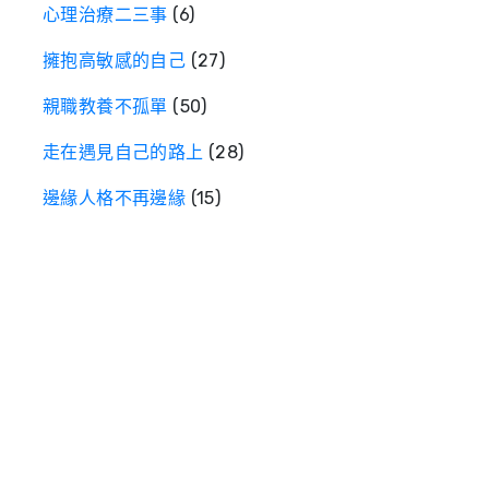
心理治療二三事
(6)
擁抱高敏感的自己
(27)
親職教養不孤單
(50)
走在遇見自己的路上
(28)
邊緣人格不再邊緣
(15)