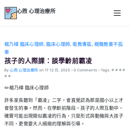
心煦 心理治療所
楊乃樺 臨床心理師
,
臨床心理師
,
衛教專區
,
親職教養不孤
單
孩子的人際課：談學齡前霸凌
By
心煦 心理治療所
on 17 12 月, 2025
•
0 Comments • Tags: # # # #
# #
✏️楊乃樺 臨床心理師
許多家長聽到「霸凌」二字，會直覺認為那是國小以上才
會發生的事。然而，在學齡前階段，孩子的人際互動中，
確實可能出現類似霸凌的行為，只是形式與動機與大孩子
不同，更需要大人細緻的理解與引導。